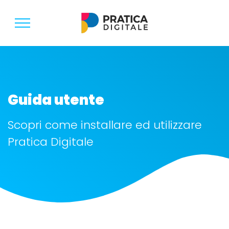
Guida utente
Scopri come installare ed utilizzare
Pratica Digitale