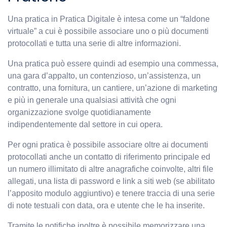
Una pratica in Pratica Digitale è intesa come un “faldone
virtuale” a cui è possibile associare uno o più documenti
protocollati e tutta una serie di altre informazioni.
Una pratica può essere quindi ad esempio una commessa,
una gara d’appalto, un contenzioso, un’assistenza, un
contratto, una fornitura, un cantiere, un’azione di marketing
e più in generale una qualsiasi attività che ogni
organizzazione svolge quotidianamente
indipendentemente dal settore in cui opera.
Per ogni pratica è possibile associare oltre ai documenti
protocollati anche un contatto di riferimento principale ed
un numero illimitato di altre anagrafiche coinvolte, altri file
allegati, una lista di password e link a siti web (se abilitato
l’apposito modulo aggiuntivo) e tenere traccia di una serie
di note testuali con data, ora e utente che le ha inserite.
Tramite le notifiche inoltre è possibile memorizzare una