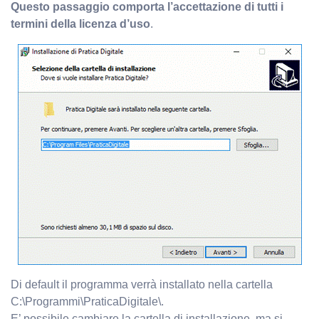
Questo passaggio comporta l’accettazione di tutti i
termini della licenza d’uso
.
Di default il programma verrà installato nella cartella
C:\Programmi\PraticaDigitale\.
E’ possibile cambiare la cartella di installazione, ma si