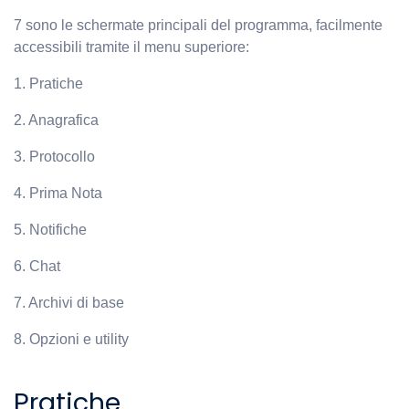
7 sono le schermate principali del programma, facilmente
accessibili tramite il menu superiore:
1. Pratiche
2. Anagrafica
3. Protocollo
4. Prima Nota
5. Notifiche
6. Chat
7. Archivi di base
8. Opzioni e utility
Pratiche